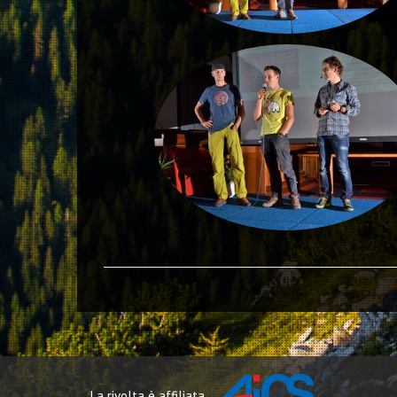
La rivolta è affiliata