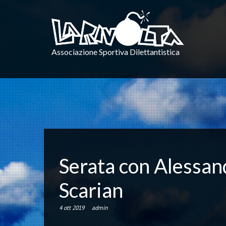
Associazione Sportiva Dilettantistica
Serata con Alessan
Scarian
4 ott 2019
admin