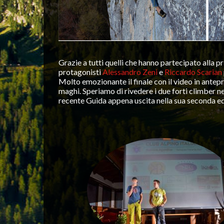
Grazie a tutti quelli che hanno partecipato alla 
protagonisti
Alessandro Zeni
e
Riccardo Scarian
Molto emozionante il finale con il video in antepr
maghi. Speriamo di rivedere i due forti climber 
recente Guida appena uscita nella sua seconda e