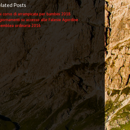
lated Posts
i corso di arrampicata per bambini 2018
iornamenti su accesso alle Falesie Agordine
semblea ordinaria 2016