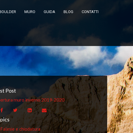
BOULDER
MURO
GUIDA
BLOG
CONTATTI
st Post
ertura muro inverno 2019-2020
pics
Falesie e chiodatura