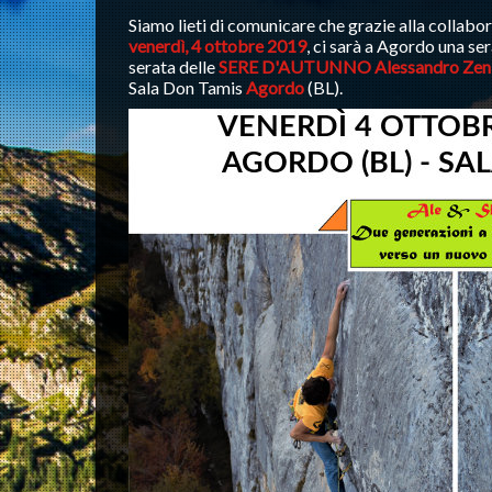
Siamo lieti di comunicare che grazie alla collabo
venerdì, 4 ottobre 2019
, ci sarà a Agordo una se
serata delle
SERE D'AUTUNNO Alessandro Zeni e
Sala Don Tamis
Agordo
(BL).