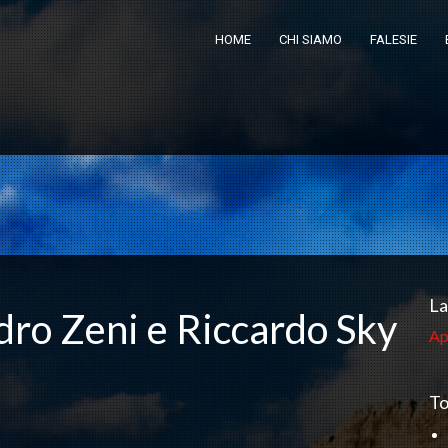
HOME
CHI SIAMO
FALESIE
La
dro Zeni e Riccardo Sky
Ap
To