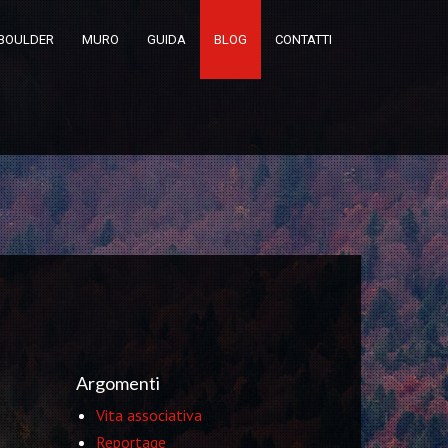
BOULDER
MURO
GUIDA
BLOG
CONTATTI
Argomenti
Vita associativa
Reportage